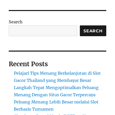
Dunia
Toto:
Cara
Asik
Search
Menikmat
Permain
SEARCH
Angka
Recent Posts
Pelajari Tips Menang Berkelanjutan di Slot
Gacor Thailand yang Membayar Besar
Langkah Tepat Mengoptimalkan Peluang
Menang Dengan Situs Gacor Terpercaya
Peluang Menang Lebih Besar melalui Slot
Berbasis Turnamen