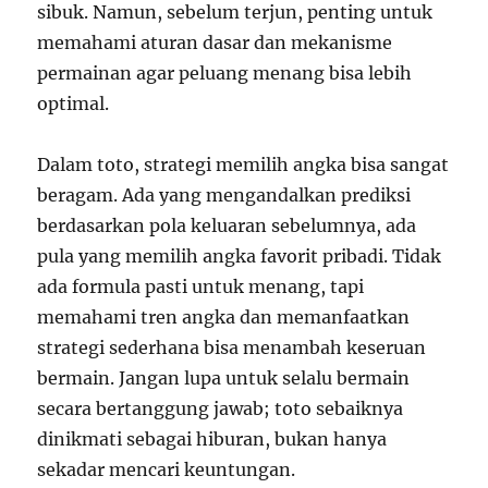
sibuk. Namun, sebelum terjun, penting untuk
memahami aturan dasar dan mekanisme
permainan agar peluang menang bisa lebih
optimal.
Dalam toto, strategi memilih angka bisa sangat
beragam. Ada yang mengandalkan prediksi
berdasarkan pola keluaran sebelumnya, ada
pula yang memilih angka favorit pribadi. Tidak
ada formula pasti untuk menang, tapi
memahami tren angka dan memanfaatkan
strategi sederhana bisa menambah keseruan
bermain. Jangan lupa untuk selalu bermain
secara bertanggung jawab; toto sebaiknya
dinikmati sebagai hiburan, bukan hanya
sekadar mencari keuntungan.