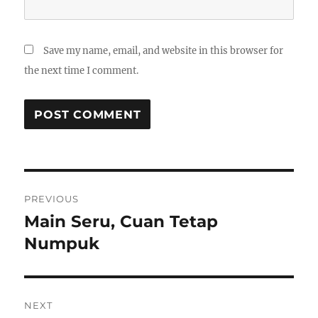
Save my name, email, and website in this browser for
the next time I comment.
Post
PREVIOUS
navigation
Main Seru, Cuan Tetap
Previous
post:
Numpuk
NEXT