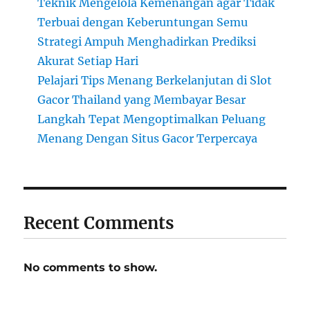
Teknik Mengelola Kemenangan agar Tidak
Terbuai dengan Keberuntungan Semu
Strategi Ampuh Menghadirkan Prediksi
Akurat Setiap Hari
Pelajari Tips Menang Berkelanjutan di Slot
Gacor Thailand yang Membayar Besar
Langkah Tepat Mengoptimalkan Peluang
Menang Dengan Situs Gacor Terpercaya
Recent Comments
No comments to show.