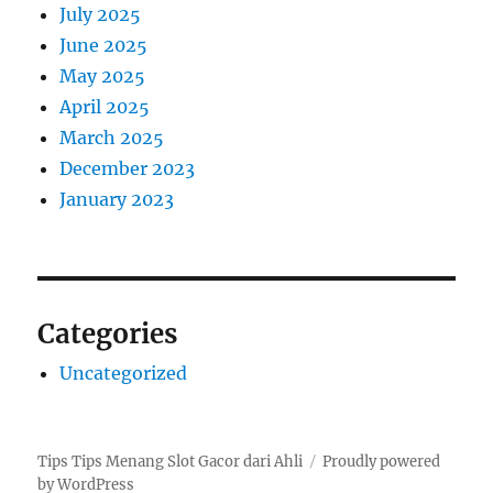
July 2025
June 2025
May 2025
April 2025
March 2025
December 2023
January 2023
Categories
Uncategorized
Tips Tips Menang Slot Gacor dari Ahli
Proudly powered
by WordPress