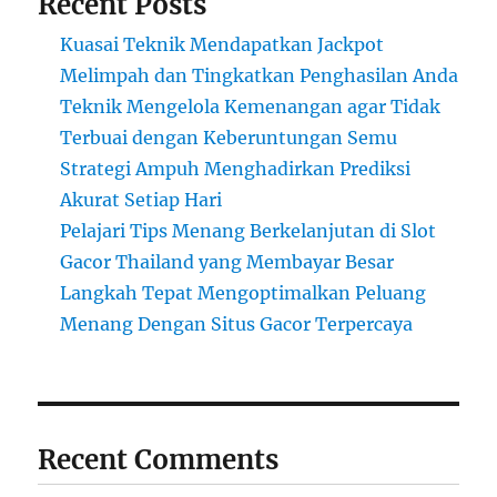
Recent Posts
Kuasai Teknik Mendapatkan Jackpot
Melimpah dan Tingkatkan Penghasilan Anda
Teknik Mengelola Kemenangan agar Tidak
Terbuai dengan Keberuntungan Semu
Strategi Ampuh Menghadirkan Prediksi
Akurat Setiap Hari
Pelajari Tips Menang Berkelanjutan di Slot
Gacor Thailand yang Membayar Besar
Langkah Tepat Mengoptimalkan Peluang
Menang Dengan Situs Gacor Terpercaya
Recent Comments