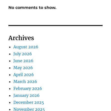
No comments to show.
Archives
August 2026
July 2026
June 2026
May 2026
April 2026
March 2026
February 2026
January 2026
December 2025
November 2025