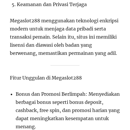
Keamanan dan Privasi Terjaga
Megaslot288 menggunakan teknologi enkripsi
modern untuk menjaga data pribadi serta
transaksi pemain. Selain itu, situs ini memiliki
lisensi dan diawasi oleh badan yang
berwenang, memastikan permainan yang adil.
Fitur Unggulan di Megaslot288
Bonus dan Promosi Berlimpah: Menyediakan
berbagai bonus seperti bonus deposit,
cashback, free spin, dan promosi harian yang
dapat meningkatkan kesempatan untuk
menang.