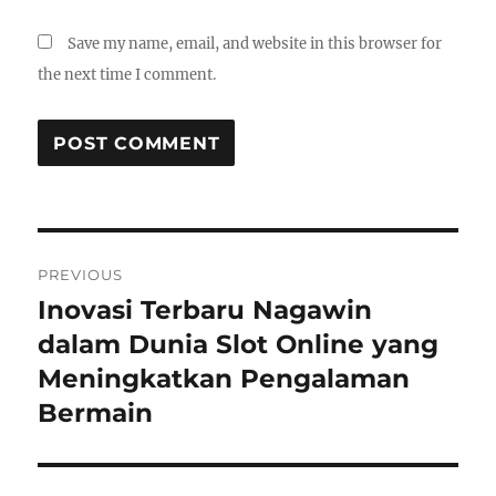
Save my name, email, and website in this browser for
the next time I comment.
Post
PREVIOUS
navigation
Inovasi Terbaru Nagawin
Previous
post:
dalam Dunia Slot Online yang
Meningkatkan Pengalaman
Bermain