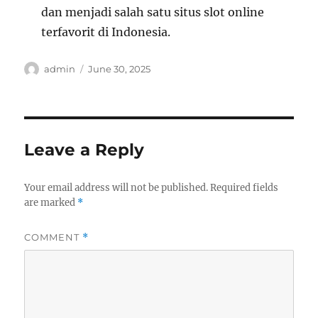
dan menjadi salah satu situs slot online
terfavorit di Indonesia.
Author
Posted
admin
June 30, 2025
on
Leave a Reply
Your email address will not be published.
Required fields
are marked
*
COMMENT
*