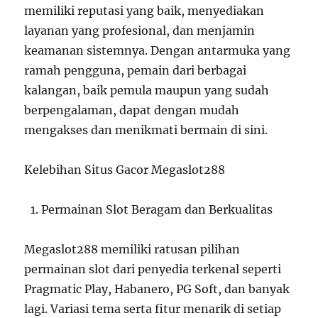
memiliki reputasi yang baik, menyediakan
layanan yang profesional, dan menjamin
keamanan sistemnya. Dengan antarmuka yang
ramah pengguna, pemain dari berbagai
kalangan, baik pemula maupun yang sudah
berpengalaman, dapat dengan mudah
mengakses dan menikmati bermain di sini.
Kelebihan Situs Gacor Megaslot288
Permainan Slot Beragam dan Berkualitas
Megaslot288 memiliki ratusan pilihan
permainan slot dari penyedia terkenal seperti
Pragmatic Play, Habanero, PG Soft, dan banyak
lagi. Variasi tema serta fitur menarik di setiap