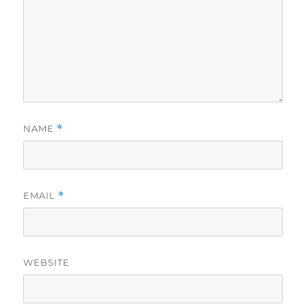
NAME
*
EMAIL
*
WEBSITE