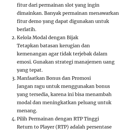
fitur dari permainan slot yang ingin
dimainkan. Banyak permainan menawarkan
fitur demo yang dapat digunakan untuk
berlatih.
Kelola Modal dengan Bijak
Tetapkan batasan kerugian dan
kemenangan agar tidak terjebak dalam
emosi. Gunakan strategi manajemen uang
yang tepat.
Manfaatkan Bonus dan Promosi
Jangan ragu untuk menggunakan bonus
yang tersedia, karena ini bisa menambah
modal dan meningkatkan peluang untuk
menang.
Pilih Permainan dengan RTP Tinggi
Return to Player (RTP) adalah persentase