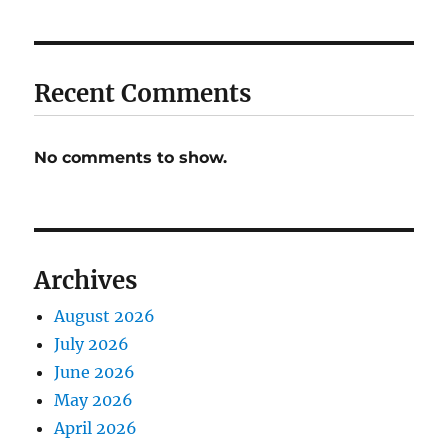
Recent Comments
No comments to show.
Archives
August 2026
July 2026
June 2026
May 2026
April 2026