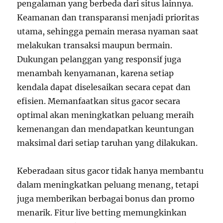
pengalaman yang berbeda dari situs lainnya.
Keamanan dan transparansi menjadi prioritas
utama, sehingga pemain merasa nyaman saat
melakukan transaksi maupun bermain.
Dukungan pelanggan yang responsif juga
menambah kenyamanan, karena setiap
kendala dapat diselesaikan secara cepat dan
efisien. Memanfaatkan situs gacor secara
optimal akan meningkatkan peluang meraih
kemenangan dan mendapatkan keuntungan
maksimal dari setiap taruhan yang dilakukan.
Keberadaan situs gacor tidak hanya membantu
dalam meningkatkan peluang menang, tetapi
juga memberikan berbagai bonus dan promo
menarik. Fitur live betting memungkinkan