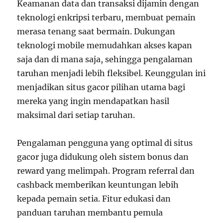
Keamanan data dan transaksi dijamin dengan
teknologi enkripsi terbaru, membuat pemain
merasa tenang saat bermain. Dukungan
teknologi mobile memudahkan akses kapan
saja dan di mana saja, sehingga pengalaman
taruhan menjadi lebih fleksibel. Keunggulan ini
menjadikan situs gacor pilihan utama bagi
mereka yang ingin mendapatkan hasil
maksimal dari setiap taruhan.
Pengalaman pengguna yang optimal di situs
gacor juga didukung oleh sistem bonus dan
reward yang melimpah. Program referral dan
cashback memberikan keuntungan lebih
kepada pemain setia. Fitur edukasi dan
panduan taruhan membantu pemula