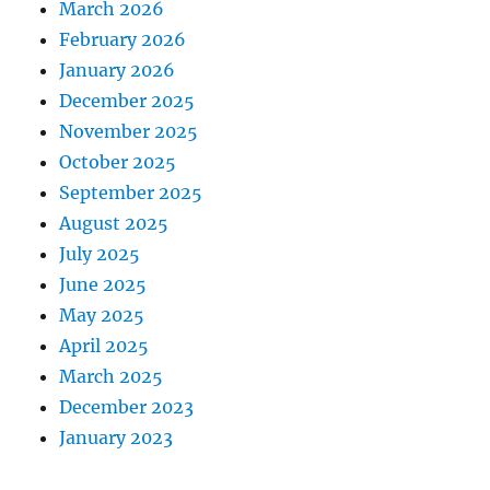
March 2026
February 2026
January 2026
December 2025
November 2025
October 2025
September 2025
August 2025
July 2025
June 2025
May 2025
April 2025
March 2025
December 2023
January 2023