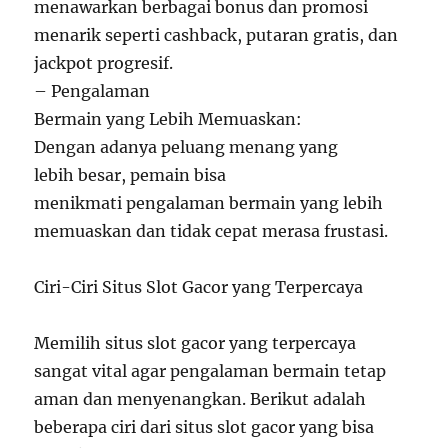
menawarkan berbagai bonus dan promosi
menarik seperti cashback, putaran gratis, dan
jackpot progresif.
– Pengalaman
Bermain yang Lebih Memuaskan:
Dengan adanya peluang menang yang
lebih besar, pemain bisa
menikmati pengalaman bermain yang lebih
memuaskan dan tidak cepat merasa frustasi.
Ciri-Ciri Situs Slot Gacor yang Terpercaya
Memilih situs slot gacor yang terpercaya
sangat vital agar pengalaman bermain tetap
aman dan menyenangkan. Berikut adalah
beberapa ciri dari situs slot gacor yang bisa