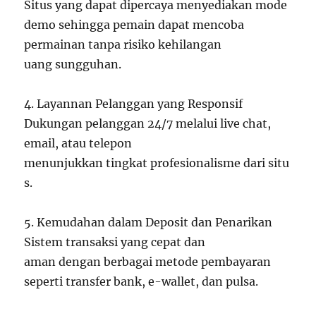
Situs yang dapat dipercaya menyediakan mode
demo sehingga pemain dapat mencoba
permainan tanpa risiko kehilangan
uang sungguhan.
4. Layannan Pelanggan yang Responsif
Dukungan pelanggan 24/7 melalui live chat,
email, atau telepon
menunjukkan tingkat profesionalisme dari situ
s.
5. Kemudahan dalam Deposit dan Penarikan
Sistem transaksi yang cepat dan
aman dengan berbagai metode pembayaran
seperti transfer bank, e-wallet, dan pulsa.