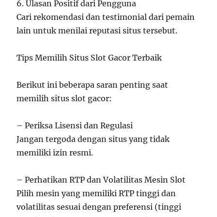
6. Ulasan Positif dari Pengguna
Cari rekomendasi dan testimonial dari pemain
lain untuk menilai reputasi situs tersebut.
Tips Memilih Situs Slot Gacor Terbaik
Berikut ini beberapa saran penting saat
memilih situs slot gacor:
– Periksa Lisensi dan Regulasi
Jangan tergoda dengan situs yang tidak
memiliki izin resmi.
– Perhatikan RTP dan Volatilitas Mesin Slot
Pilih mesin yang memiliki RTP tinggi dan
volatilitas sesuai dengan preferensi (tinggi