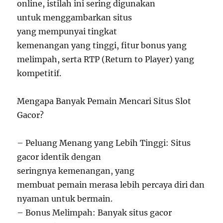
online, istilah ini sering digunakan
untuk menggambarkan situs
yang mempunyai tingkat
kemenangan yang tinggi, fitur bonus yang
melimpah, serta RTP (Return to Player) yang
kompetitif.
Mengapa Banyak Pemain Mencari Situs Slot
Gacor?
– Peluang Menang yang Lebih Tinggi: Situs
gacor identik dengan
seringnya kemenangan, yang
membuat pemain merasa lebih percaya diri dan
nyaman untuk bermain.
– Bonus Melimpah: Banyak situs gacor