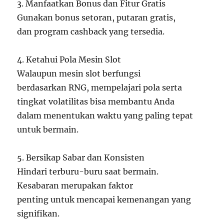
3. Manfaatkan Bonus dan Fitur Gratis
Gunakan bonus setoran, putaran gratis,
dan program cashback yang tersedia.
4. Ketahui Pola Mesin Slot
Walaupun mesin slot berfungsi
berdasarkan RNG, mempelajari pola serta
tingkat volatilitas bisa membantu Anda
dalam menentukan waktu yang paling tepat
untuk bermain.
5. Bersikap Sabar dan Konsisten
Hindari terburu-buru saat bermain.
Kesabaran merupakan faktor
penting untuk mencapai kemenangan yang
signifikan.