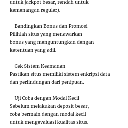
untuk jackpot besar, rendah untuk
kemenangan reguler).
– Bandingkan Bonus dan Promosi
Pilihlah situs yang menawarkan
bonus yang menguntungkan dengan
ketentuan yang adil.
– Cek Sistem Keamanan
Pastikan situs memiliki sistem enkripsi data
dan perlindungan dari penipuan.
– Uji Coba dengan Modal Kecil
Sebelum melakukan deposit besar,
coba bermain dengan modal kecil
untuk mengevaluasi kualitas situs.