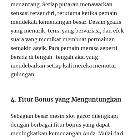
menantang. Setiap putaran menawarkan
sensasi tersendiri, terutama ketika pemain
mendekati kemenangan besar. Desain grafis
yang menarik, tema yang bervariasi, dan efek
suara yang memikat membuat permainan
semakin asyik. Para pemain merasa seperti
berada di tengah-tengah aksi yang
mendebarkan setiap kali mereka memutar
gulungan.
4.
Fitur Bonus yang Menguntungkan
Sebagian besar mesin slot gacor dilengkapi
dengan berbagai fitur bonus yang dapat
meningkatkan kemenangan Anda. Mulai dari