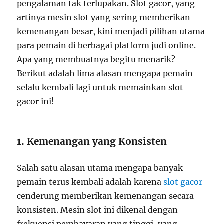
pengalaman tak terlupakan. Slot gacor, yang
artinya mesin slot yang sering memberikan
kemenangan besar, kini menjadi pilihan utama
para pemain di berbagai platform judi online.
Apa yang membuatnya begitu menarik?
Berikut adalah lima alasan mengapa pemain
selalu kembali lagi untuk memainkan slot
gacor ini!
1.
Kemenangan yang Konsisten
Salah satu alasan utama mengapa banyak
pemain terus kembali adalah karena
slot gacor
cenderung memberikan kemenangan secara
konsisten. Mesin slot ini dikenal dengan