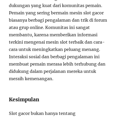
dukungan yang kuat dari komunitas pemain.
Pemain yang sering bermain mesin slot gacor
biasanya berbagi pengalaman dan trik di forum
atau grup online. Komunitas ini sangat
membantu, karena memberikan informasi
terkini mengenai mesin slot terbaik dan cara-
cara untuk meningkatkan peluang menang.
Interaksi sosial dan berbagi pengalaman ini
membuat pemain merasa lebih terhubung dan
didukung dalam perjalanan mereka untuk
meraih kemenangan.
Kesimpulan
Slot gacor bukan hanya tentang