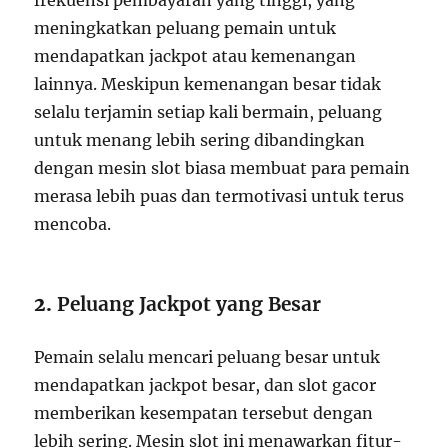
frekuensi pembayaran yang tinggi, yang
meningkatkan peluang pemain untuk
mendapatkan jackpot atau kemenangan
lainnya. Meskipun kemenangan besar tidak
selalu terjamin setiap kali bermain, peluang
untuk menang lebih sering dibandingkan
dengan mesin slot biasa membuat para pemain
merasa lebih puas dan termotivasi untuk terus
mencoba.
2.
Peluang Jackpot yang Besar
Pemain selalu mencari peluang besar untuk
mendapatkan jackpot besar, dan slot gacor
memberikan kesempatan tersebut dengan
lebih sering. Mesin slot ini menawarkan fitur-