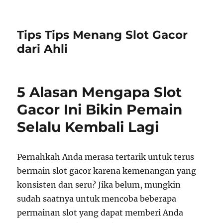
Tips Tips Menang Slot Gacor
dari Ahli
5 Alasan Mengapa Slot
Gacor Ini Bikin Pemain
Selalu Kembali Lagi
Pernahkah Anda merasa tertarik untuk terus
bermain slot gacor karena kemenangan yang
konsisten dan seru? Jika belum, mungkin
sudah saatnya untuk mencoba beberapa
permainan slot yang dapat memberi Anda