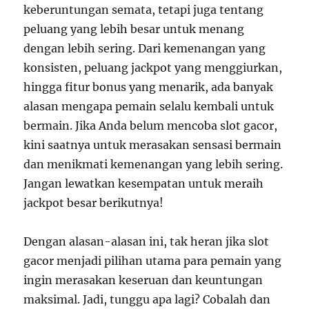
keberuntungan semata, tetapi juga tentang
peluang yang lebih besar untuk menang
dengan lebih sering. Dari kemenangan yang
konsisten, peluang jackpot yang menggiurkan,
hingga fitur bonus yang menarik, ada banyak
alasan mengapa pemain selalu kembali untuk
bermain. Jika Anda belum mencoba slot gacor,
kini saatnya untuk merasakan sensasi bermain
dan menikmati kemenangan yang lebih sering.
Jangan lewatkan kesempatan untuk meraih
jackpot besar berikutnya!
Dengan alasan-alasan ini, tak heran jika slot
gacor menjadi pilihan utama para pemain yang
ingin merasakan keseruan dan keuntungan
maksimal. Jadi, tunggu apa lagi? Cobalah dan