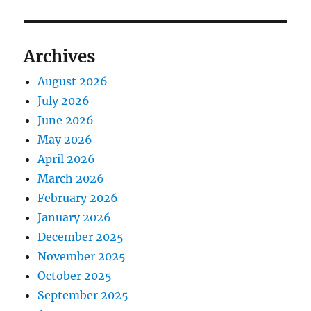
Archives
August 2026
July 2026
June 2026
May 2026
April 2026
March 2026
February 2026
January 2026
December 2025
November 2025
October 2025
September 2025