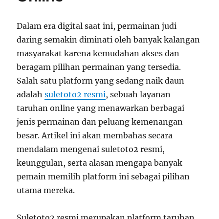
Dalam era digital saat ini, permainan judi
daring semakin diminati oleh banyak kalangan
masyarakat karena kemudahan akses dan
beragam pilihan permainan yang tersedia.
Salah satu platform yang sedang naik daun
adalah
suletoto2 resmi
, sebuah layanan
taruhan online yang menawarkan berbagai
jenis permainan dan peluang kemenangan
besar. Artikel ini akan membahas secara
mendalam mengenai suletoto2 resmi,
keunggulan, serta alasan mengapa banyak
pemain memilih platform ini sebagai pilihan
utama mereka.
Suletoto2 resmi merupakan platform taruhan