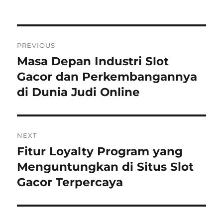
Post
PREVIOUS
navigation
Masa Depan Industri Slot
Previous
post:
Gacor dan Perkembangannya
di Dunia Judi Online
NEXT
Fitur Loyalty Program yang
Next
post:
Menguntungkan di Situs Slot
Gacor Terpercaya