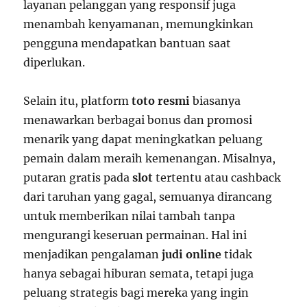
layanan pelanggan yang responsif juga
menambah kenyamanan, memungkinkan
pengguna mendapatkan bantuan saat
diperlukan.
Selain itu, platform
toto resmi
biasanya
menawarkan berbagai bonus dan promosi
menarik yang dapat meningkatkan peluang
pemain dalam meraih kemenangan. Misalnya,
putaran gratis pada
slot
tertentu atau cashback
dari taruhan yang gagal, semuanya dirancang
untuk memberikan nilai tambah tanpa
mengurangi keseruan permainan. Hal ini
menjadikan pengalaman
judi online
tidak
hanya sebagai hiburan semata, tetapi juga
peluang strategis bagi mereka yang ingin