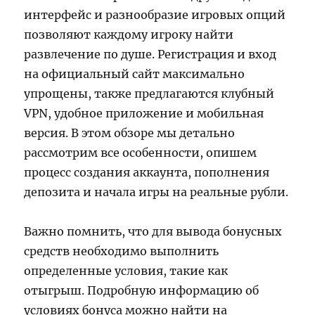
интерфейс и разнообразие игровых опций
позволяют каждому игроку найти
развлечение по душе. Регистрация и вход
на официальный сайт максимально
упрощены, также предлагаются клубный
VPN, удобное приложение и мобильная
версия. В этом обзоре мы детально
рассмотрим все особенности, опишем
процесс создания аккаунта, пополнения
депозита и начала игры на реальные рубли.
Важно помнить, что для вывода бонусных
средств необходимо выполнить
определенные условия, такие как
отыгрыш. Подробную информацию об
условиях бонуса можно найти на