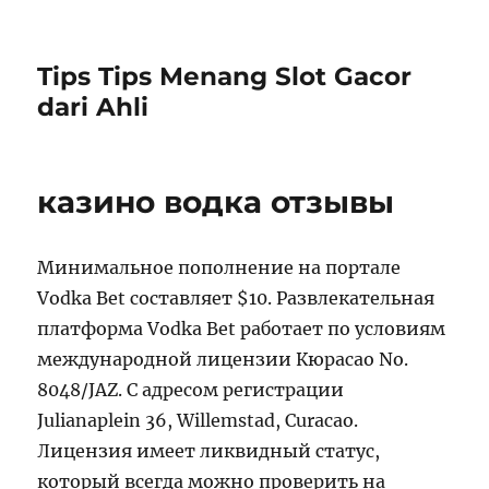
Tips Tips Menang Slot Gacor
dari Ahli
казино водка отзывы
Минимальное пополнение на портале
Vodka Bet составляет $10. Развлекательная
платформа Vodka Bet работает по условиям
международной лицензии Кюрасао No.
8048/JAZ. С адресом регистрации
Julianaplein 36, Willemstad, Curacao.
Лицензия имеет ликвидный статус,
который всегда можно проверить на