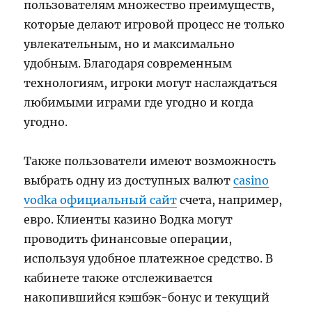
пользователям множество преимуществ,
которые делают игровой процесс не только
увлекательным, но и максимально
удобным. Благодаря современным
технологиям, игроки могут наслаждаться
любимыми играми где угодно и когда
угодно.
Также пользователи имеют возможность
выбрать одну из доступных валют
casino
vodka официальный сайт
счета, например,
евро. Клиенты казино Водка могут
проводить финансовые операции,
используя удобное платежное средство. В
кабинете также отслеживается
накопившийся кэшбэк-бонус и текущий