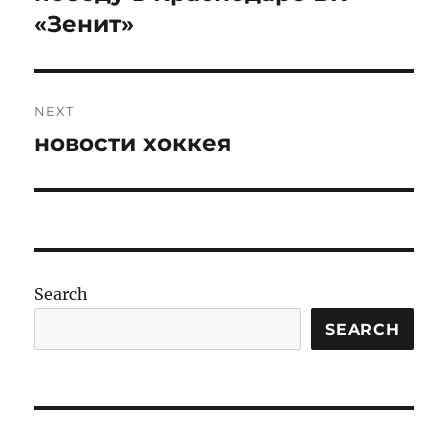
«Зенит»
NEXT
новости хоккея
Next
post:
Search
SEARCH