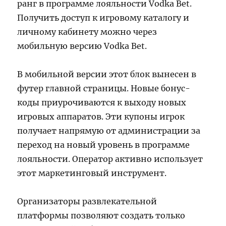
ранг в программе лояльности Vodka Bet.
Получить доступ к игровому каталогу и
личному кабинету можно через
мобильную версию Vodka Bet.
В мобильной версии этот блок вынесен в
футер главной страницы. Новые бонус-
коды приурочиваются к выходу новых
игровых аппаратов. Эти купоны игрок
получает напрямую от администрации за
переход на новый уровень в программе
лояльности. Оператор активно использует
этот маркетинговый инструмент.
Организаторы развлекательной
платформы позволяют создать только