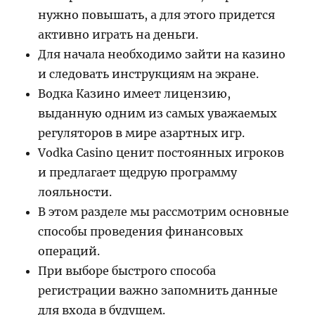
нужно повышать, а для этого придется
активно играть на деньги.
Для начала необходимо зайти на казино
и следовать инструкциям на экране.
Водка Казино имеет лицензию,
выданную одним из самых уважаемых
регуляторов в мире азартных игр.
Vodka Casino ценит постоянных игроков
и предлагает щедрую программу
лояльности.
В этом разделе мы рассмотрим основные
способы проведения финансовых
операций.
При выборе быстрого способа
регистрации важно запомнить данные
для входа в будущем.