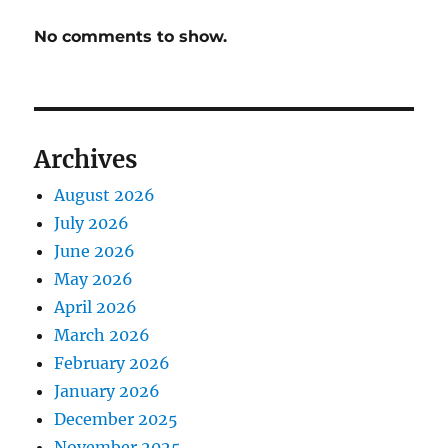
No comments to show.
Archives
August 2026
July 2026
June 2026
May 2026
April 2026
March 2026
February 2026
January 2026
December 2025
November 2025