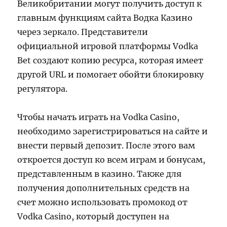
Великобритании могут получить доступ к
главным функциям сайта Водка Казино
через зеркало. Представители
официальной игровой платформы Vodka
Bet создают копию ресурса, которая имеет
другой URL и помогает обойти блокировку
регулятора.
Чтобы начать играть на Vodka Casino,
необходимо зарегистрироваться на сайте и
внести первый депозит. После этого вам
откроется доступ ко всем играм и бонусам,
представленным в казино. Также для
получения дополнительных средств на
счет можно использовать промокод от
Vodka Casino, который доступен на